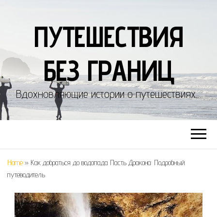
ПУТЕШЕСТВИЯ
БЕЗ ГРАНИЦ
Вдохновляющие истории о путешествиях…
Home
»
Как добраться до водопада Пасть Дракона: Подробный
путеводитель