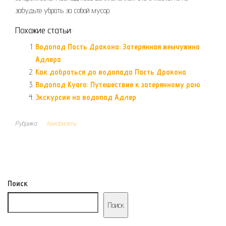
забудьте убрать за собой мусор.
Похожие статьи:
Водопад Пасть Дракона: Затерянная жемчужина
Адлера
Как добраться до водопада Пасть Дракона
Водопад Куаго: Путешествие к затерянному раю
Экскурсии на водопад Адлер
Рубрика
Авиабилеты
Поиск
Поиск