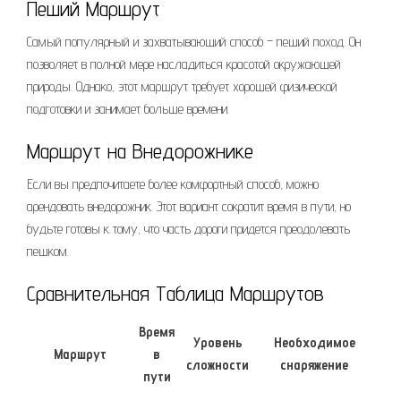
Пеший Маршрут
Самый популярный и захватывающий способ – пеший поход. Он
позволяет в полной мере насладиться красотой окружающей
природы. Однако, этот маршрут требует хорошей физической
подготовки и занимает больше времени.
Маршрут на Внедорожнике
Если вы предпочитаете более комфортный способ, можно
арендовать внедорожник. Этот вариант сократит время в пути, но
будьте готовы к тому, что часть дороги придется преодолевать
пешком.
Сравнительная Таблица Маршрутов
Время
Уровень
Необходимое
Маршрут
в
сложности
снаряжение
пути