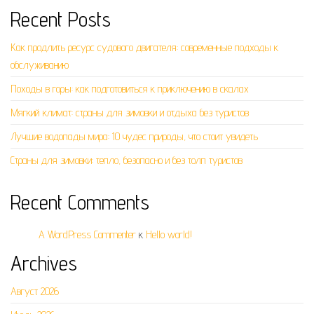
Recent Posts
Как продлить ресурс судового двигателя: современные подходы к
обслуживанию
Походы в горы: как подготовиться к приключению в скалах
Мягкий климат: страны для зимовки и отдыха без туристов
Лучшие водопады мира: 10 чудес природы, что стоит увидеть
Страны для зимовки: тепло, безопасно и без толп туристов
Recent Comments
A WordPress Commenter
к
Hello world!
Archives
Август 2026