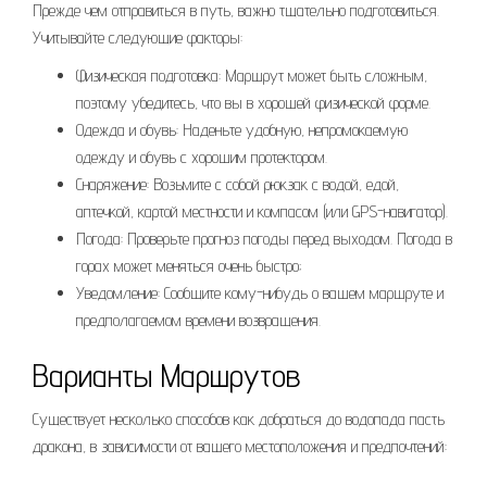
Прежде чем отправиться в путь, важно тщательно подготовиться.
Учитывайте следующие факторы:
Физическая подготовка: Маршрут может быть сложным,
поэтому убедитесь, что вы в хорошей физической форме.
Одежда и обувь: Наденьте удобную, непромокаемую
одежду и обувь с хорошим протектором.
Снаряжение: Возьмите с собой рюкзак с водой, едой,
аптечкой, картой местности и компасом (или GPS-навигатор).
Погода: Проверьте прогноз погоды перед выходом. Погода в
горах может меняться очень быстро;
Уведомление: Сообщите кому-нибудь о вашем маршруте и
предполагаемом времени возвращения.
Варианты Маршрутов
Существует несколько способов как добраться до водопада пасть
дракона, в зависимости от вашего местоположения и предпочтений: