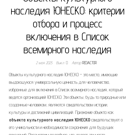
наследия ЮНЕСКО: критерии
отбора и процесс
включения в Список
всемирного наследия
2 мая 2025
Выкл.
Автор
REDACTOR
Объекты культурного наследия ЮНЕСКО – это места, имеющие
выдающуюся универсальную ценность для человечества,
избранные для включения в Список всемирного наследия, который
ведется организацией ЮНЕСКО. Эти объекты, будь то природные или
созданные человеком, являются свидетельством истории,
культуры и достижений цивилизаций. Признание объекта как
объекта культурного наследия ЮНЕСКО
свидетельствует о
его уникальности и необходимости сохранения для будущих
поколений. Рассмотрим подробнее, что делает эти места