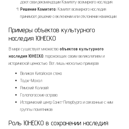
дают свои рекомендации Комитету всемирного наследия.
Решение Комитета:
Комитет всемирного наследия
принимает решение о включении или отклонении номинации.
Примеры объектов культурного
наследия ЮНЕСКО
В мире существует множество
объектов культурного
наследия ЮНЕСКО
, поражающих своим великолепием и
исторической ценностью. Вот лишь несколько примеров:
Великая Китайская стена
Тадж-Махал
Римский Колизей
Галапагосские острова
Исторический центр Санкт-Петербурга и связанные с ним
группы памятников
Роль ЮНЕСКО в сохранении наследия