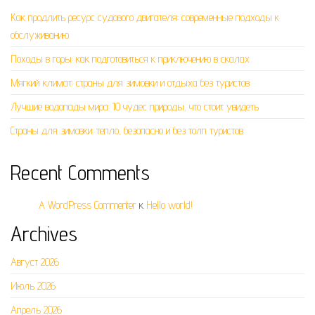
Как продлить ресурс судового двигателя: современные подходы к
обслуживанию
Походы в горы: как подготовиться к приключению в скалах
Мягкий климат: страны для зимовки и отдыха без туристов
Лучшие водопады мира: 10 чудес природы, что стоит увидеть
Страны для зимовки: тепло, безопасно и без толп туристов
Recent Comments
A WordPress Commenter
к
Hello world!
Archives
Август 2026
Июль 2026
Апрель 2026