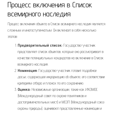
Процесс включения в Список
всемирного наследия
Процесс включения объекта в Список всемирного наследия является
сложным и многоступенчатым. Он включает в себя несколько
этапов:
Предварительный список:
Государство-участник
представляет список объектов, которые оно рассматривает в
качестве потенциальных кандидатов на включение в Список
всемирного наследия.
Номинация:
Государство-участник готовит подробное
досье, содержащее информацию об объекте, его соответствии
критериям отбора и планах по его сохранению.
Оценка:
Независимые организации, такие как ИКОМОС
(Международный совет по охране памятников и
достопримечательных мест) и МСОП (Международный союз
охраны природы), оценивают представленные номинации и