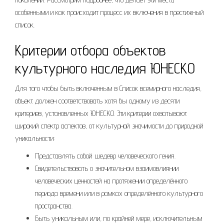
особенными и как происходит процесс их включения в престижный
список.
Критерии отбора объектов
культурного наследия ЮНЕСКО
Для того чтобы быть включенным в Список всемирного наследия,
объект должен соответствовать хотя бы одному из десяти
критериев, установленных ЮНЕСКО. Эти критерии охватывают
широкий спектр аспектов, от культурной значимости до природной
уникальности:
Представлять собой шедевр человеческого гения.
Свидетельствовать о значительном взаимовлиянии
человеческих ценностей на протяжении определённого
периода времени или в рамках определённого культурного
пространства.
Быть уникальным или, по крайней мере, исключительным