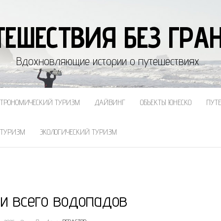
ТЕШЕСТВИЯ БЕЗ ГРА
Вдохновляющие истории о путешествиях…
СТРОНОМИЧЕСКИЙ ТУРИЗМ
ДАЙВИНГ
ОБЪЕКТЫ ЮНЕСКО
ПУТ
 ТУРИЗМ
ЭКОЛОГИЧЕСКИЙ ТУРИЗМ
ии всего водопадов