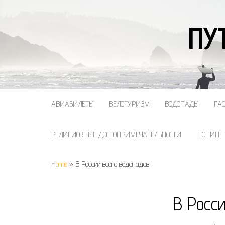
ПУ
АВИАБИЛЕТЫ
ВЕЛОТУРИЗМ
ВОДОПАДЫ
ГА
РЕЛИГИОЗНЫЕ ДОСТОПРИМЕЧАТЕЛЬНОСТИ
ШОПИНГ
Home
»
В России всего водопадов
В Росс