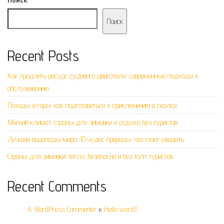
Поиск
Recent Posts
Как продлить ресурс судового двигателя: современные подходы к
обслуживанию
Походы в горы: как подготовиться к приключению в скалах
Мягкий климат: страны для зимовки и отдыха без туристов
Лучшие водопады мира: 10 чудес природы, что стоит увидеть
Страны для зимовки: тепло, безопасно и без толп туристов
Recent Comments
A WordPress Commenter
к
Hello world!