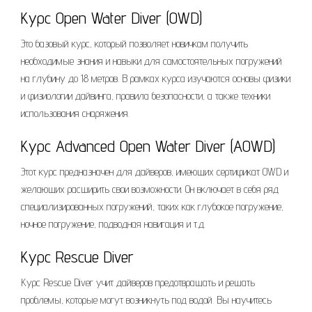
Курс Open Water Diver (OWD)
Это базовый курс, который позволяет новичкам получить
необходимые знания и навыки для самостоятельных погружений
на глубину до 18 метров. В рамках курса изучаются основы физики
и физиологии дайвинга, правила безопасности, а также техники
использования снаряжения.
Курс Advanced Open Water Diver (AOWD)
Этот курс предназначен для дайверов, имеющих сертификат OWD и
желающих расширить свои возможности. Он включает в себя ряд
специализированных погружений, таких как глубокое погружение,
ночное погружение, подводная навигация и т.д.
Курс Rescue Diver
Курс Rescue Diver учит дайверов предотвращать и решать
проблемы, которые могут возникнуть под водой. Вы научитесь