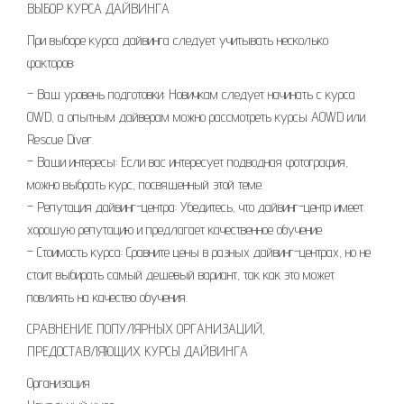
ВЫБОР КУРСА ДАЙВИНГА
При выборе курса дайвинга следует учитывать несколько
факторов:
– Ваш уровень подготовки: Новичкам следует начинать с курса
OWD, а опытным дайверам можно рассмотреть курсы AOWD или
Rescue Diver.
– Ваши интересы: Если вас интересует подводная фотография,
можно выбрать курс, посвященный этой теме.
– Репутация дайвинг-центра: Убедитесь, что дайвинг-центр имеет
хорошую репутацию и предлагает качественное обучение.
– Стоимость курса: Сравните цены в разных дайвинг-центрах, но не
стоит выбирать самый дешевый вариант, так как это может
повлиять на качество обучения.
СРАВНЕНИЕ ПОПУЛЯРНЫХ ОРГАНИЗАЦИЙ,
ПРЕДОСТАВЛЯЮЩИХ КУРСЫ ДАЙВИНГА
Организация