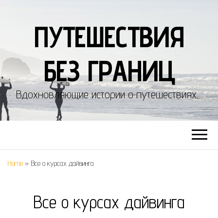
ПУТЕШЕСТВИЯ
БЕЗ ГРАНИЦ
Вдохновляющие истории о путешествиях…
Home
»
Все о курсах дайвинга
Все о курсах дайвинга