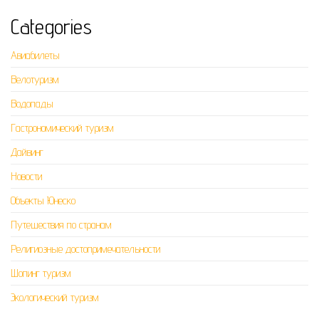
Categories
Авиабилеты
Велотуризм
Водопады
Гастрономический туризм
Дайвинг
Новости
Объекты Юнеско
Путешествия по странам
Религиозные достопримечательности
Шопинг туризм
Экологический туризм