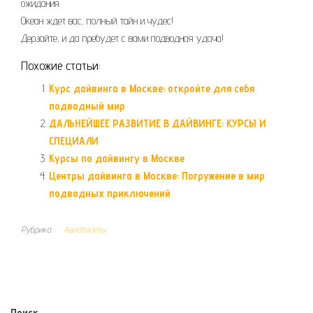
ожидания.
Океан ждет вас, полный тайн и чудес!
Дерзайте, и да пребудет с вами подводная удача!
Похожие статьи:
Курс дайвинга в Москве: откройте для себя
подводный мир
ДАЛЬНЕЙШЕЕ РАЗВИТИЕ В ДАЙВИНГЕ: КУРСЫ И
СПЕЦИАЛИ
Курсы по дайвингу в Москве
Центры дайвинга в Москве: Погружение в мир
подводных приключений
Рубрика
Авиабилеты
Поиск