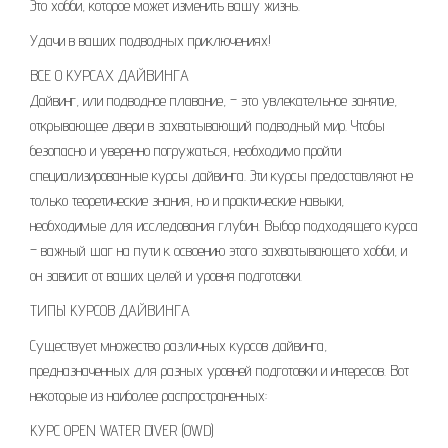
Это хобби, которое может изменить вашу жизнь.
Удачи в ваших подводных приключениях!
ВСЕ О КУРСАХ ДАЙВИНГА
Дайвинг, или подводное плавание, – это увлекательное занятие,
открывающее двери в захватывающий подводный мир. Чтобы
безопасно и уверенно погружаться, необходимо пройти
специализированные курсы дайвинга. Эти курсы предоставляют не
только теоретические знания, но и практические навыки,
необходимые для исследования глубин. Выбор подходящего курса
– важный шаг на пути к освоению этого захватывающего хобби, и
он зависит от ваших целей и уровня подготовки.
ТИПЫ КУРСОВ ДАЙВИНГА
Существует множество различных курсов дайвинга,
предназначенных для разных уровней подготовки и интересов. Вот
некоторые из наиболее распространенных:
КУРС OPEN WATER DIVER (OWD)