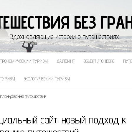
ТЕШЕСТВИЯ БЕЗ ГРА
Вдохновляющие истории о путешествиях…
СТРОНОМИЧЕСКИЙ ТУРИЗМ
ДАЙВИНГ
ОБЪЕКТЫ ЮНЕСКО
ПУТ
 ТУРИЗМ
ЭКОЛОГИЧЕСКИЙ ТУРИЗМ
 планированию путешествий
циальный сайт: новый подход к