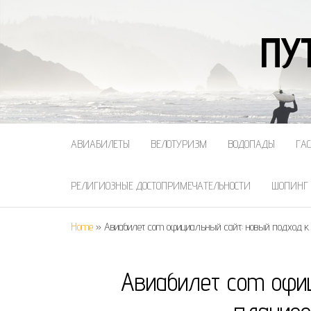
ПУ
АВИАБИЛЕТЫ
ВЕЛОТУРИЗМ
ВОДОПАДЫ
ГА
РЕЛИГИОЗНЫЕ ДОСТОПРИМЕЧАТЕЛЬНОСТИ
ШОПИНГ
Home
»
Авиабилет com официальный сайт: новый подход к
Авиабилет com офи