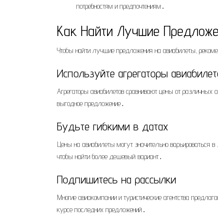
потребностям и предпочтениям․
Как Найти Лучшие Предложе
Чтобы найти лучшие предложения на авиабилеты, рекоме
Используйте агрегаторы авиабилет
Агрегаторы авиабилетов сравнивают цены от различных ав
выгодное предложение․
Будьте гибкими в датах
Цены на авиабилеты могут значительно варьироваться в 
чтобы найти более дешевый вариант․
Подпишитесь на рассылки
Многие авиакомпании и туристические агентства предлаг
курсе последних предложений․