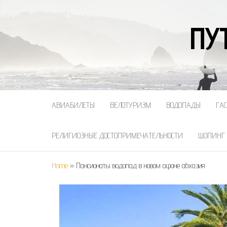
ПУ
АВИАБИЛЕТЫ
ВЕЛОТУРИЗМ
ВОДОПАДЫ
ГА
РЕЛИГИОЗНЫЕ ДОСТОПРИМЕЧАТЕЛЬНОСТИ
ШОПИНГ
Home
»
Пансионаты водопад в новом афоне абхазия