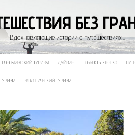
ТЕШЕСТВИЯ БЕЗ ГРА
Вдохновляющие истории о путешествиях…
СТРОНОМИЧЕСКИЙ ТУРИЗМ
ДАЙВИНГ
ОБЪЕКТЫ ЮНЕСКО
ПУТ
 ТУРИЗМ
ЭКОЛОГИЧЕСКИЙ ТУРИЗМ