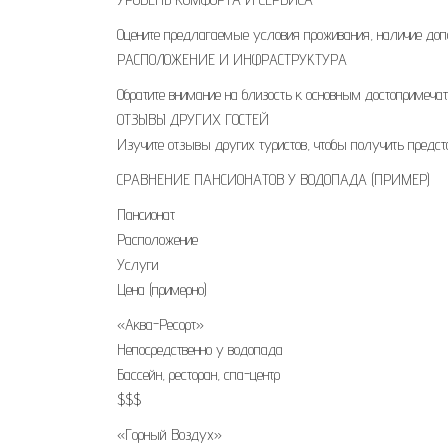
Оцените предлагаемые условия проживания, наличие допол
РАСПОЛОЖЕНИЕ И ИНФРАСТРУКТУРА
Обратите внимание на близость к основным достопримечат
ОТЗЫВЫ ДРУГИХ ГОСТЕЙ
Изучите отзывы других туристов, чтобы получить предст
СРАВНЕНИЕ ПАНСИОНАТОВ У ВОДОПАДА (ПРИМЕР)
Пансионат
Расположение
Услуги
Цена (примерно)
«Аква-Ресорт»
Непосредственно у водопада
Бассейн, ресторан, спа-центр
$$$
«Горный Воздух»