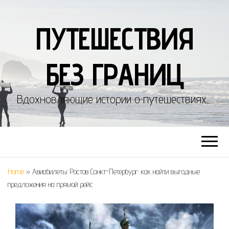
ПУТЕШЕСТВИЯ
БЕЗ ГРАНИЦ
Вдохновляющие истории о путешествиях…
Home
»
Авиабилеты Ростов Санкт-Петербург: как найти выгодные
предложения на прямой рейс