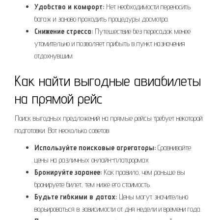
Удобство и комфорт:
Нет необходимости переносить
багаж и заново проходить процедуры досмотра.
Снижение стресса:
Путешествие без пересадок менее
утомительно и позволяет прибыть в пункт назначения
отдохнувшим.
Как найти выгодные авиабилеты
на прямой рейс
Поиск выгодных предложений на прямые рейсы требует некоторой
подготовки. Вот несколько советов:
Используйте поисковые агрегаторы:
Сравнивайте
цены на различных онлайн-платформах.
Бронируйте заранее:
Как правило, чем раньше вы
бронируете билет, тем ниже его стоимость.
Будьте гибкими в датах:
Цены могут значительно
варьироваться в зависимости от дня недели и времени года.