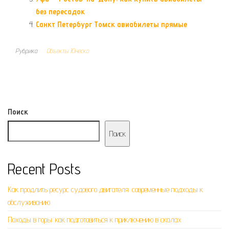
без пересадок
Санкт Петербург Томск авиабилеты прямые
Рубрика
Объекты Юнеско
Поиск
Поиск
Recent Posts
Как продлить ресурс судового двигателя: современные подходы к
обслуживанию
Походы в горы: как подготовиться к приключению в скалах