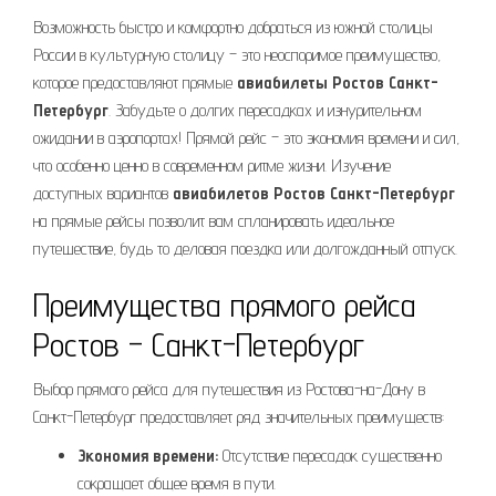
Возможность быстро и комфортно добраться из южной столицы
России в культурную столицу – это неоспоримое преимущество,
которое предоставляют прямые
авиабилеты Ростов Санкт-
Петербург
. Забудьте о долгих пересадках и изнурительном
ожидании в аэропортах! Прямой рейс – это экономия времени и сил,
что особенно ценно в современном ритме жизни. Изучение
доступных вариантов
авиабилетов Ростов Санкт-Петербург
на прямые рейсы позволит вам спланировать идеальное
путешествие, будь то деловая поездка или долгожданный отпуск.
Преимущества прямого рейса
Ростов – Санкт-Петербург
Выбор прямого рейса для путешествия из Ростова-на-Дону в
Санкт-Петербург предоставляет ряд значительных преимуществ:
Экономия времени:
Отсутствие пересадок существенно
сокращает общее время в пути.