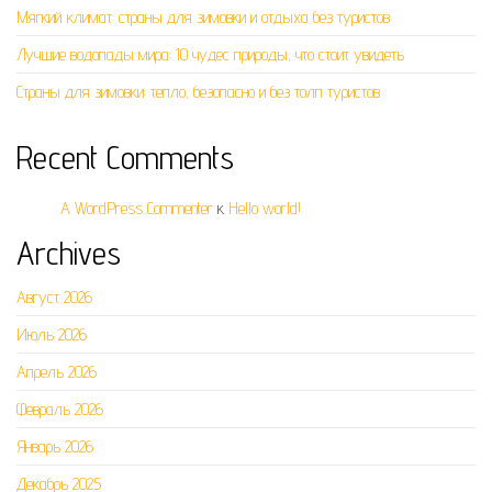
Мягкий климат: страны для зимовки и отдыха без туристов
Лучшие водопады мира: 10 чудес природы, что стоит увидеть
Страны для зимовки: тепло, безопасно и без толп туристов
Recent Comments
A WordPress Commenter
к
Hello world!
Archives
Август 2026
Июль 2026
Апрель 2026
Февраль 2026
Январь 2026
Декабрь 2025