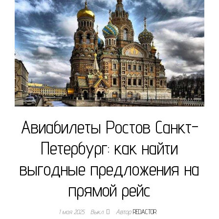
Авиабилеты Ростов Санкт-
Петербург: как найти
выгодные предложения на
прямой рейс
1 мая 2025
Выкл.
Автор
REDACTOR