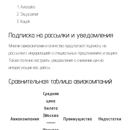
Aviasales
Skyscanner
Kayak
Подписка на рассылки и уведомления
Многие авиакомпании и агентства предлагают подписку на
рассылки с информацией о специальных предложениях и акциях.
Также полезно настроить уведомления о снижении цен на
интересующие вас рейсы.
Сравнительная таблица авиакомпаний
Средняя
цена
билета
(Москва
Авиакомпания
Преимущества
Недостатки
⸺
Иркутск