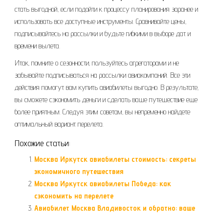
стать выгодной‚ если подойти к процессу планирования заранее и
использовать все доступные инструменты. Сравнивайте цены‚
подписывайтесь на рассылки и будьте гибкими в выборе дат и
времени вылета.
Итак‚ помните о сезонности‚ пользуйтесь агрегаторами и не
забывайте подписываться на рассылки авиакомпаний. Все эти
действия помогут вам купить авиабилеты выгодно. В результате‚
вы сможете сэкономить деньги и сделать ваше путешествие еще
более приятным. Следуя этим советам‚ вы непременно найдете
оптимальный вариант перелета.
Похожие статьи:
Москва Иркутск авиабилеты стоимость: секреты
экономичного путешествия
Москва Иркутск авиабилеты Победа: как
сэкономить на перелете
Авиабилет Москва Владивосток и обратно: ваше