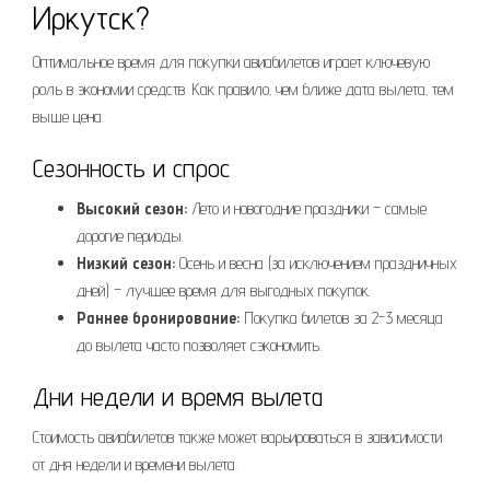
Иркутск?
Оптимальное время для покупки авиабилетов играет ключевую
роль в экономии средств. Как правило‚ чем ближе дата вылета‚ тем
выше цена.
Сезонность и спрос
Высокий сезон:
Лето и новогодние праздники – самые
дорогие периоды.
Низкий сезон:
Осень и весна (за исключением праздничных
дней) – лучшее время для выгодных покупок.
Раннее бронирование:
Покупка билетов за 2-3 месяца
до вылета часто позволяет сэкономить.
Дни недели и время вылета
Стоимость авиабилетов также может варьироваться в зависимости
от дня недели и времени вылета.