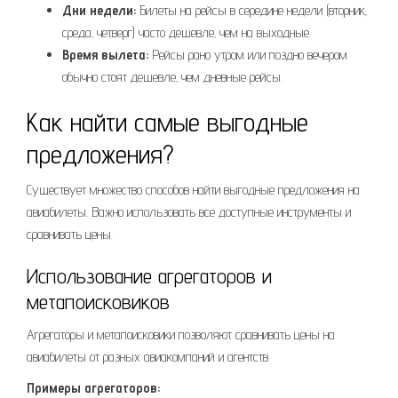
Дни недели:
Билеты на рейсы в середине недели (вторник‚
среда‚ четверг) часто дешевле‚ чем на выходные.
Время вылета:
Рейсы рано утром или поздно вечером
обычно стоят дешевле‚ чем дневные рейсы.
Как найти самые выгодные
предложения?
Существует множество способов найти выгодные предложения на
авиабилеты. Важно использовать все доступные инструменты и
сравнивать цены.
Использование агрегаторов и
метапоисковиков
Агрегаторы и метапоисковики позволяют сравнивать цены на
авиабилеты от разных авиакомпаний и агентств.
Примеры агрегаторов: