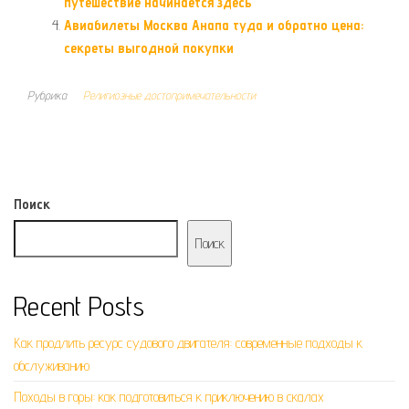
путешествие начинается здесь
Авиабилеты Москва Анапа туда и обратно цена:
секреты выгодной покупки
Рубрика
Религиозные достопримечательности
Поиск
Поиск
Recent Posts
Как продлить ресурс судового двигателя: современные подходы к
обслуживанию
Походы в горы: как подготовиться к приключению в скалах