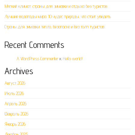
Мягкий климат: страны для зимовки и отдыха без туристов
Лучшие водопады мира: 10 чудес природы, что стоит увидеть
Страны для зимовки: тепло, безопасно и без толп туристов
Recent Comments
A WordPress Commenter
к
Hello world!
Archives
Август 2026
Июль 2026
Апрель 2026
Февраль 2026
Январь 2026
Декабрь 2025