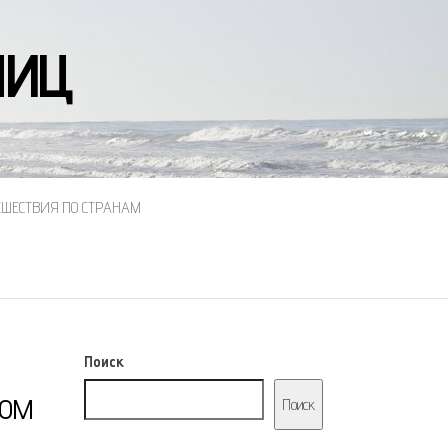
НИЦ
ЕШЕСТВИЯ ПО СТРАНАМ
Поиск
ком
Поиск