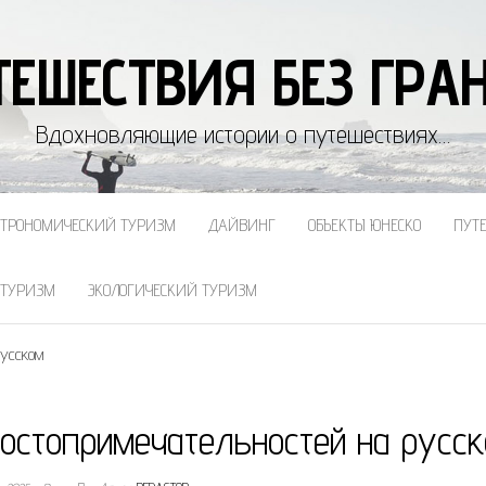
ТЕШЕСТВИЯ БЕЗ ГРА
Вдохновляющие истории о путешествиях…
СТРОНОМИЧЕСКИЙ ТУРИЗМ
ДАЙВИНГ
ОБЪЕКТЫ ЮНЕСКО
ПУТ
 ТУРИЗМ
ЭКОЛОГИЧЕСКИЙ ТУРИЗМ
русском
достопримечательностей на русс