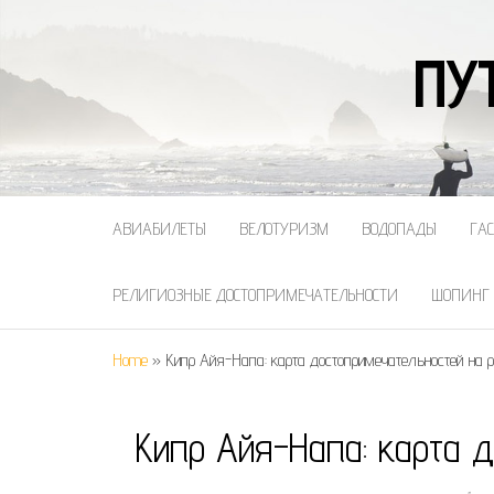
ПУ
АВИАБИЛЕТЫ
ВЕЛОТУРИЗМ
ВОДОПАДЫ
ГА
РЕЛИГИОЗНЫЕ ДОСТОПРИМЕЧАТЕЛЬНОСТИ
ШОПИНГ
Home
»
Кипр Айя-Напа: карта достопримечательностей на 
Кипр Айя-Напа: карта 