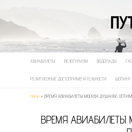
ПУ
АВИАБИЛЕТЫ
ВЕЛОТУРИЗМ
ВОДОПАДЫ
ГА
РЕЛИГИОЗНЫЕ ДОСТОПРИМЕЧАТЕЛЬНОСТИ
ШОПИНГ
Home
»
ВРЕМЯ АВИАБИЛЕТЫ МОСКВА ДУШАНБЕ: ОПТИ
ВРЕМЯ АВИАБИЛЕТЫ 