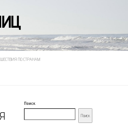
НИЦ
ЕШЕСТВИЯ ПО СТРАНАМ
Поиск
Я
Поиск