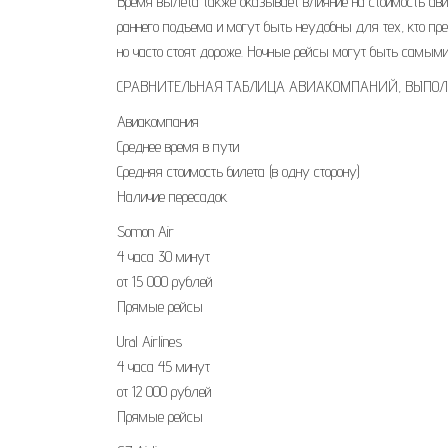
Время вылета также оказывает влияние на стоимость авиа
раннего подъема и могут быть неудобны для тех, кто пре
но часто стоят дороже. Ночные рейсы могут быть самым
СРАВНИТЕЛЬНАЯ ТАБЛИЦА АВИАКОМПАНИЙ, ВЫПОЛ
Авиакомпания
Среднее время в пути
Средняя стоимость билета (в одну сторону)
Наличие пересадок
Somon Air
4 часа 30 минут
от 15 000 рублей
Прямые рейсы
Ural Airlines
4 часа 45 минут
от 12 000 рублей
Прямые рейсы