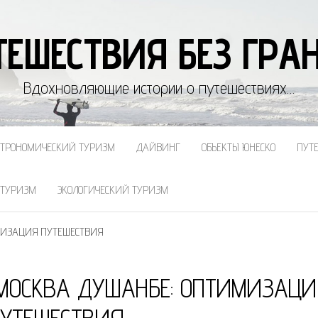
ТЕШЕСТВИЯ БЕЗ ГРА
Вдохновляющие истории о путешествиях…
СТРОНОМИЧЕСКИЙ ТУРИЗМ
ДАЙВИНГ
ОБЪЕКТЫ ЮНЕСКО
ПУТ
 ТУРИЗМ
ЭКОЛОГИЧЕСКИЙ ТУРИЗМ
МИЗАЦИЯ ПУТЕШЕСТВИЯ
МОСКВА ДУШАНБЕ: ОПТИМИЗАЦИ