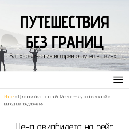
ПУТЕШЕСТВИЯ
БЕЗ ГРАНИЦ
Вдохновляющие истории о путешествиях…
Home
»
Цена авиабилета на рейс Москва — Душанбе: как найти
выгодные предложения
Цена авиабилета на рейс