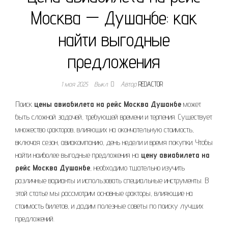
Москва — Душанбе: как
найти выгодные
предложения
1 мая 2025
Выкл.
Автор
REDACTOR
Поиск
цены авиабилета на рейс Москва Душанбе
может
быть сложной задачей, требующей времени и терпения. Существует
множество факторов, влияющих на окончательную стоимость,
включая сезон, авиакомпанию, день недели и время покупки. Чтобы
найти наиболее выгодные предложения на
цену авиабилета на
рейс Москва Душанбе
, необходимо тщательно изучить
различные варианты и использовать специальные инструменты. В
этой статье мы рассмотрим основные факторы, влияющие на
стоимость билетов, и дадим полезные советы по поиску лучших
предложений.