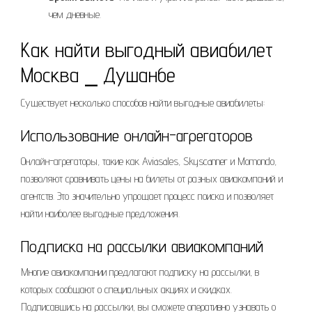
чем дневные.
Как найти выгодный авиабилет
Москва ⎯ Душанбе
Существует несколько способов найти выгодные авиабилеты:
Использование онлайн-агрегаторов
Онлайн-агрегаторы, такие как Aviasales, Skyscanner и Momondo,
позволяют сравнивать цены на билеты от разных авиакомпаний и
агентств. Это значительно упрощает процесс поиска и позволяет
найти наиболее выгодные предложения.
Подписка на рассылки авиакомпаний
Многие авиакомпании предлагают подписку на рассылки, в
которых сообщают о специальных акциях и скидках.
Подписавшись на рассылки, вы сможете оперативно узнавать о