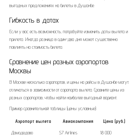
выгодных предложениях на билеты в Душанбе.
Гибкость в датах
Если у вас есть возможность, попробуйте изменить даты вылета и
прилета. Иногда разница в один-два дня может существенно
повлиять на стоимость билета.
Сравнение цен разных аэропортов
Москвы
В Москве несколько аэропортов, и цены на рейсы в Душанбе могут
отличаться в зависимости от аэропорта вылета. Сравните цены из
разных аэропортов, чтобы найти наиболее выгодный вариант.
Пример сравнительной таблицы (цены условные):
Аэропорт вылета
Авиакомпания
Цена (руб.)
Домодедово
S7 Airlines
18 000