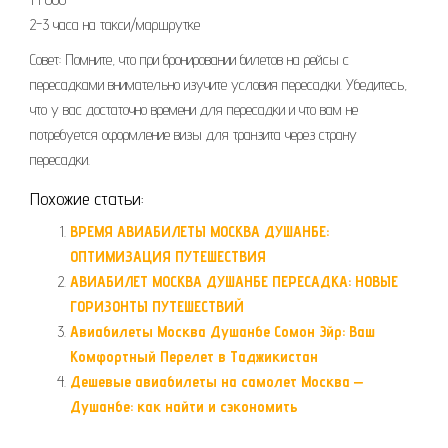
2-3 часа на такси/маршрутке
Совет: Помните, что при бронировании билетов на рейсы с
пересадками внимательно изучите условия пересадки. Убедитесь,
что у вас достаточно времени для пересадки и что вам не
потребуется оформление визы для транзита через страну
пересадки.
Похожие статьи:
ВРЕМЯ АВИАБИЛЕТЫ МОСКВА ДУШАНБЕ:
ОПТИМИЗАЦИЯ ПУТЕШЕСТВИЯ
АВИАБИЛЕТ МОСКВА ДУШАНБЕ ПЕРЕСАДКА: НОВЫЕ
ГОРИЗОНТЫ ПУТЕШЕСТВИЙ
Авиабилеты Москва Душанбе Сомон Эйр: Ваш
Комфортный Перелет в Таджикистан
Дешевые авиабилеты на самолет Москва ‒
Душанбе: как найти и сэкономить