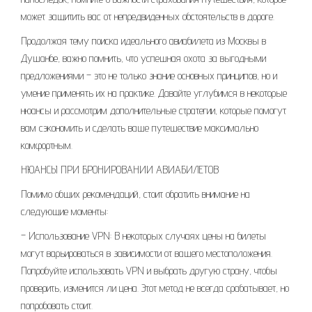
может защитить вас от непредвиденных обстоятельств в дороге.
Продолжая тему поиска идеального авиабилета из Москвы в
Душанбе, важно помнить, что успешная охота за выгодными
предложениями – это не только знание основных принципов, но и
умение применять их на практике. Давайте углубимся в некоторые
нюансы и рассмотрим дополнительные стратегии, которые помогут
вам сэкономить и сделать ваше путешествие максимально
комфортным.
НЮАНСЫ ПРИ БРОНИРОВАНИИ АВИАБИЛЕТОВ
Помимо общих рекомендаций, стоит обратить внимание на
следующие моменты:
– Использование VPN: В некоторых случаях цены на билеты
могут варьироваться в зависимости от вашего местоположения.
Попробуйте использовать VPN и выбрать другую страну, чтобы
проверить, изменится ли цена. Этот метод не всегда срабатывает, но
попробовать стоит.