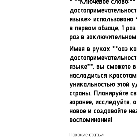
* **Ключевое слово:**
достопримечательност
языке» использовано 4
в первом абзаце, 1 раз
раз в заключительном 
Имея в руках **оаэ ка
достопримечательност
языке**, вы сможете в
насладиться красотам
уникальностью этой у
страны. Планируйте св
заранее, исследуйте, 
новое и создавайте н
воспоминания!
Похожие статьи: