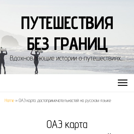
ПУТЕШЕСТВИЯ
БЕЗ ГРАНИЦ
Вдохновляющие истории о путешествиях…
Home
»
ОАЭ карта достопримечательностей на русском языке
ОАЭ карта