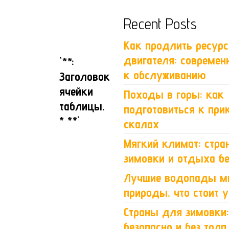
Recent Posts
Как продлить ресурс
двигателя: совреме
`**:
к обслуживанию
Заголовок
ячейки
Походы в горы: как
таблицы.
подготовиться к пр
* **`
скалах
Мягкий климат: стр
зимовки и отдыха бе
Лучшие водопады ми
природы, что стоит 
Страны для зимовки:
безопасно и без толп