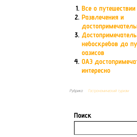
Все о путешествии
Развлечения и
достопримечатель
Достопримечательн
небоскребов до п
оазисов
ОАЭ достопримеча
интересно
Рубрика
Гастрономический туризм
Поиск