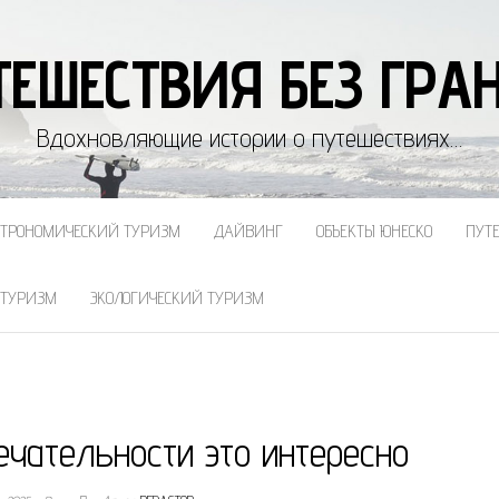
ТЕШЕСТВИЯ БЕЗ ГРА
Вдохновляющие истории о путешествиях…
СТРОНОМИЧЕСКИЙ ТУРИЗМ
ДАЙВИНГ
ОБЪЕКТЫ ЮНЕСКО
ПУТ
 ТУРИЗМ
ЭКОЛОГИЧЕСКИЙ ТУРИЗМ
чательности это интересно