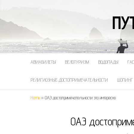
ПУ
АВИАБИЛЕТЫ
ВЕЛОТУРИЗМ
ВОДОПАДЫ
ГА
РЕЛИГИОЗНЫЕ ДОСТОПРИМЕЧАТЕЛЬНОСТИ
ШОПИНГ
Home
»
ОАЭ достопримечательности это интересно
ОАЭ достоприме